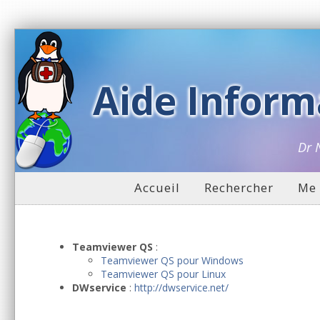
Aide Inform
Dr 
Accueil
Rechercher
Me 
Teamviewer QS
:
Teamviewer QS pour Windows
Teamviewer QS pour Linux
DWservice
:
http://dwservice.net/