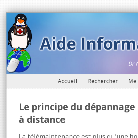
Aide Inform
Dr 
Accueil
Rechercher
Me 
Le principe du dépannage
à distance
La télémaintenance est plus qu'une hot